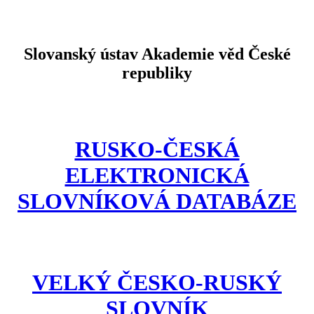
Slovanský ústav Akademie věd České
republiky
RUSKO-ČESKÁ
ELEKTRONICKÁ
SLOVNÍKOVÁ DATABÁZE
VELKÝ ČESKO-RUSKÝ
SLOVNÍK