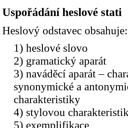
Uspořádání heslové stati
Heslový odstavec obsahuje:
1) heslové slovo
2) gramatický aparát
3) naváděcí aparát – char
synonymické a antonymic
charakteristiky
4) stylovou charakteristi
5) exemplifikace