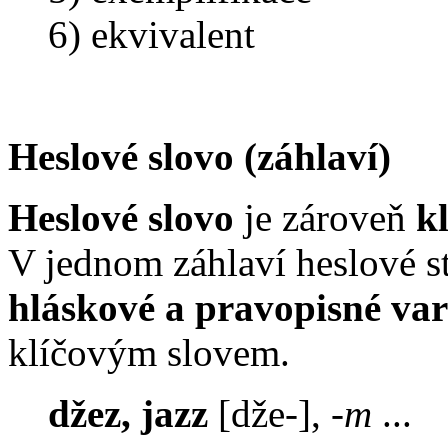
6) ekvivalent
Heslové slovo (záhlaví)
Heslové slovo
je zároveň
k
V jednom záhlaví heslové st
hláskové a pravopisné var
klíčovým slovem.
džez, jazz
[dže-], -
m
...