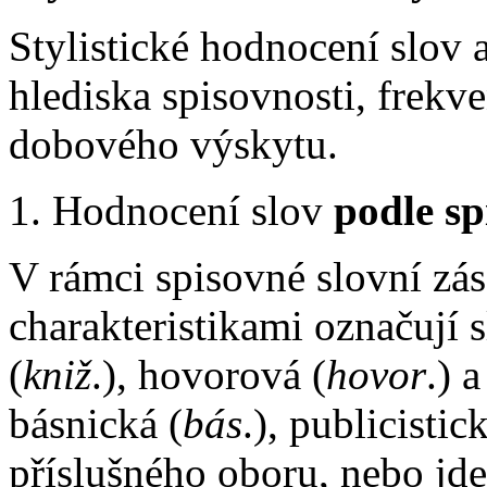
Stylistické hodnocení slov 
hlediska spisovnosti, frekv
dobového výskytu.
1. Hodnocení slov
podle sp
V rámci spisovné slovní zás
charakteristikami označují s
(
kniž
.), hovorová (
hovor
.) 
básnická (
bás
.), publicistick
příslušného oboru, nebo jd