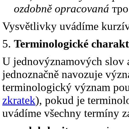
ozdobně opracovaná
тро
Vysvětlivky uvádíme kurzív
5.
Terminologické charakt
U jednovýznamových slov a
jednoznačně navozuje význ
terminologický význam pou
zkratek
), pokud je terminol
uvádíme všechny termíny z