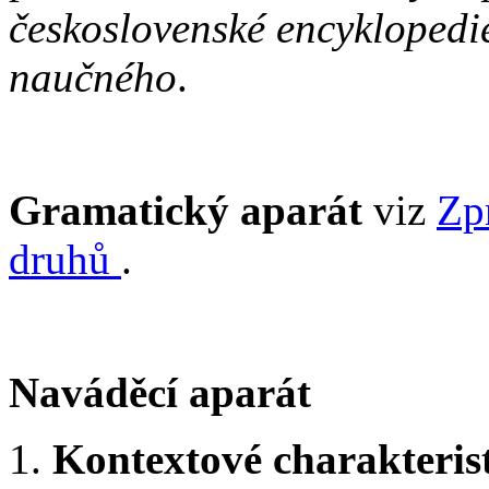
československé encyklopedi
naučného
.
Gramatický aparát
viz
Zp
druhů
.
Naváděcí aparát
1.
Kontextové charakteris